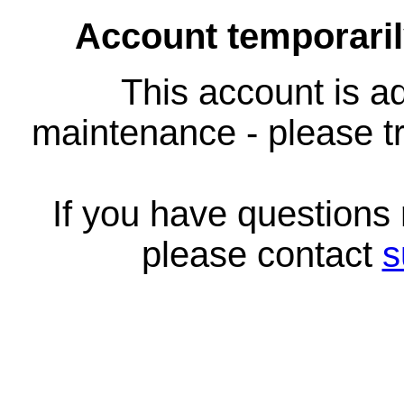
Account temporari
This account is ad
maintenance - please tr
If you have questions
please contact
s