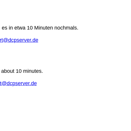
e es in etwa 10 Minuten nochmals.
rt@dcpserver.de
n about 10 minutes.
t@dcpserver.de