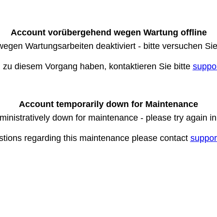
Account vorübergehend wegen Wartung offline
wegen Wartungsarbeiten deaktiviert - bitte versuchen Si
n zu diesem Vorgang haben, kontaktieren Sie bitte
suppo
Account temporarily down for Maintenance
ministratively down for maintenance - please try again i
stions regarding this maintenance please contact
suppor