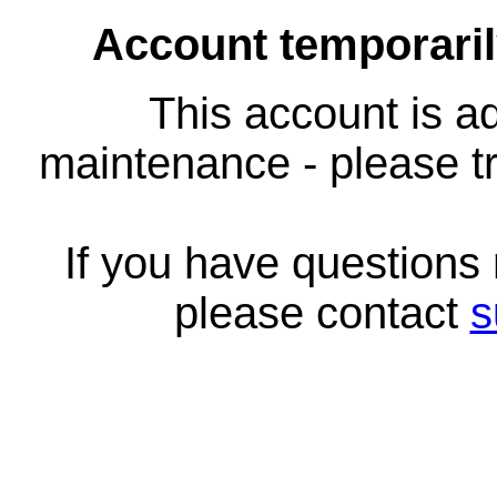
Account temporari
This account is ad
maintenance - please tr
If you have questions
please contact
s