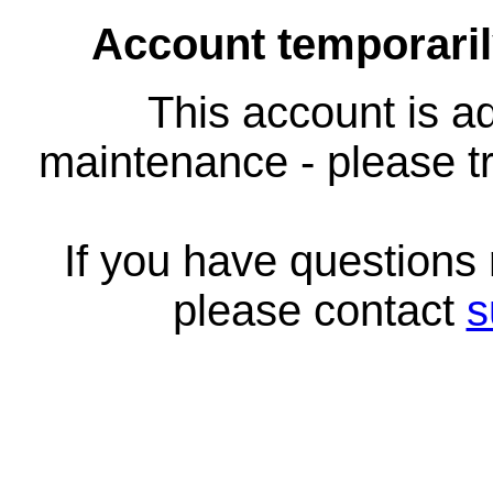
Account temporari
This account is ad
maintenance - please tr
If you have questions
please contact
s