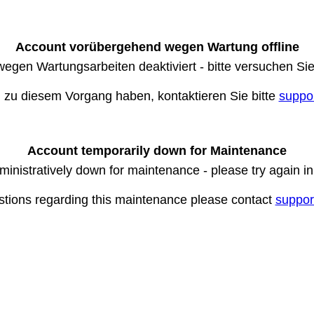
Account vorübergehend wegen Wartung offline
wegen Wartungsarbeiten deaktiviert - bitte versuchen Si
n zu diesem Vorgang haben, kontaktieren Sie bitte
suppo
Account temporarily down for Maintenance
ministratively down for maintenance - please try again i
stions regarding this maintenance please contact
suppor