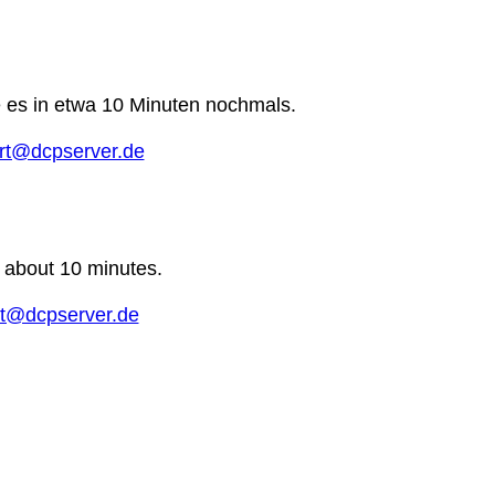
e es in etwa 10 Minuten nochmals.
rt@dcpserver.de
n about 10 minutes.
t@dcpserver.de