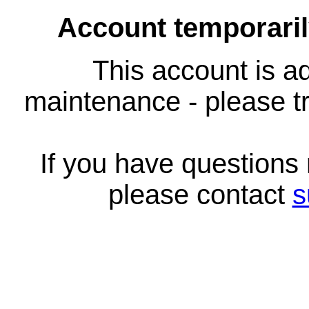
Account temporari
This account is ad
maintenance - please tr
If you have questions
please contact
s