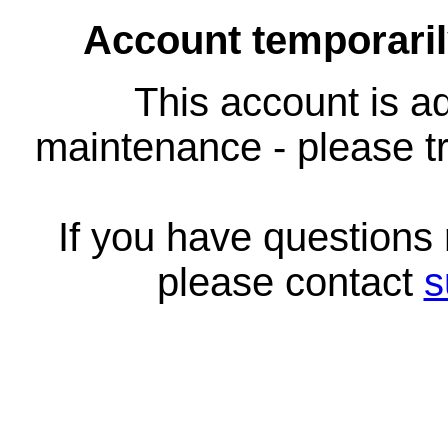
Account temporari
This account is ad
maintenance - please tr
If you have questions
please contact
s